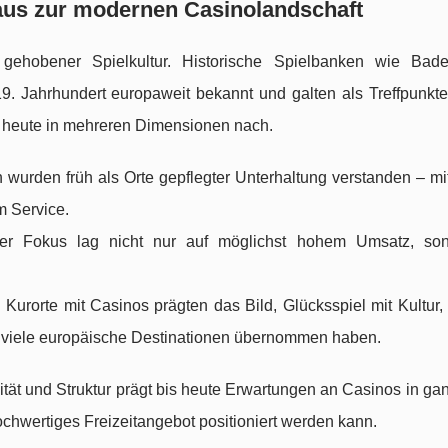
aus zur modernen Casinolandschaft
 gehobener Spielkultur. Historische Spielbanken wie Bad
 Jahrhundert europaweit bekannt und galten als Treffpunkte 
is heute in mehreren Dimensionen nach.
wurden früh als Orte gepflegter Unterhaltung verstanden – mit
m Service.
er Fokus lag nicht nur auf möglichst hohem Umsatz, son
: Kurorte mit Casinos prägten das Bild, Glücksspiel mit Kultur
s viele europäische Destinationen übernommen haben.
ität und Struktur prägt bis heute Erwartungen an Casinos in ga
 hochwertiges Freizeitangebot positioniert werden kann.