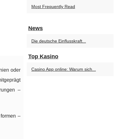
Most Frequently Read
News
Die deutsche Einflusskraft...
Top Kasino
Casino App online: Warum sich...
nien oder
itgeprägt
erungen –
 formen –