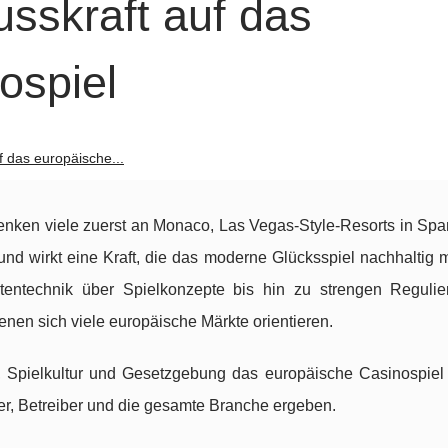
usskraft auf das
ospiel
f das europäische...
nken viele zuerst an Monaco, Las Vegas-Style-Resorts in Spa
nd wirkt eine Kraft, die das moderne Glücksspiel nachhaltig m
atentechnik über Spielkonzepte bis hin zu strengen Reguli
enen sich viele europäische Märkte orientieren.
st, Spielkultur und Gesetzgebung das europäische Casinospiel
ler, Betreiber und die gesamte Branche ergeben.