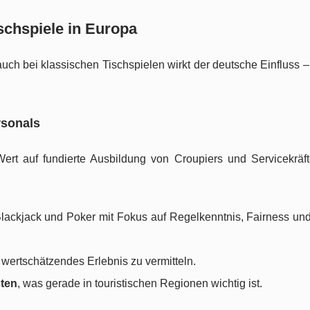
schspiele in Europa
uch bei klassischen Tischspielen wirkt der deutsche Einfluss –
rsonals
Wert auf fundierte Ausbildung von Croupiers und Servicekräf
 Blackjack und Poker mit Fokus auf Regelkenntnis, Fairness un
 wertschätzendes Erlebnis zu vermitteln.
sten
, was gerade in touristischen Regionen wichtig ist.