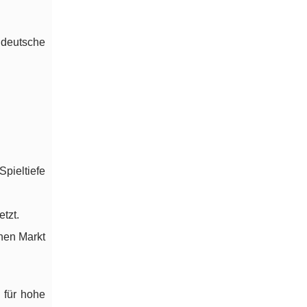
 deutsche
pieltiefe
etzt.
chen Markt
 für hohe