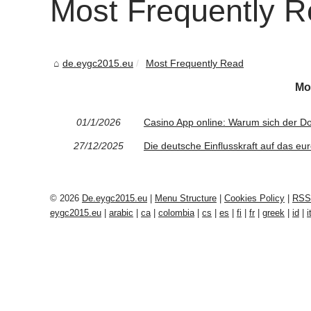
Most Frequently R
de.eygc2015.eu
Most Frequently Read
Mo
01/1/2026
Casino App online: Warum sich der Dow
27/12/2025
Die deutsche Einflusskraft auf das eu
© 2026
De.eygc2015.eu
|
Menu Structure
|
Cookies Policy
|
RSS
eygc2015.eu
|
arabic
|
ca
|
colombia
|
cs
|
es
|
fi
|
fr
|
greek
|
id
|
i